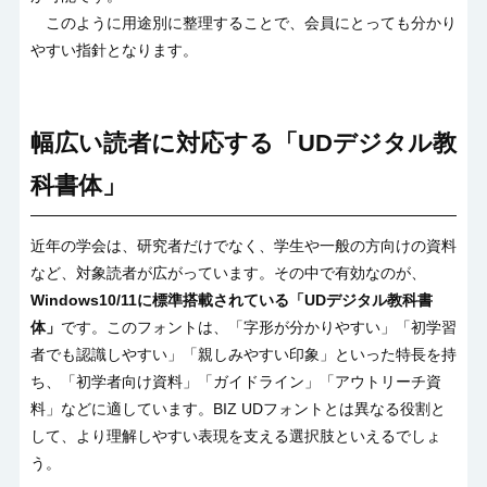
このように用途別に整理することで、会員にとっても分かり
やすい指針となります。
幅広い読者に対応する「
UD
デジタル教
科書体」
近年の学会は、研究者だけでなく、学生や一般の方向けの資料
など、対象読者が広がっています。その中で有効なのが、
Windows10/11
に標準搭載されている「
UD
デジタル教科書
体」
です。このフォントは、「字形が分かりやすい」「初学習
者でも認識しやすい」「親しみやすい印象」といった特長を持
ち、「初学者向け資料」「ガイドライン」「アウトリーチ資
料」などに適しています。
BIZ UD
フォントとは異なる役割と
して、より理解しやすい表現を支える選択肢といえるでしょ
う。