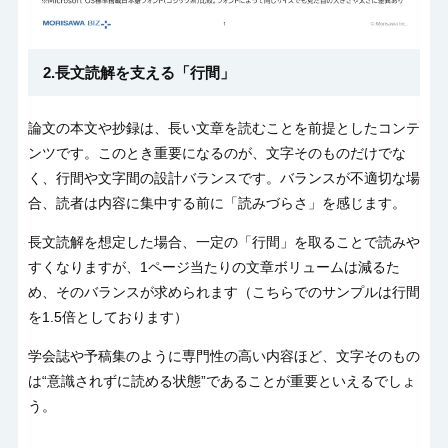
2.長文読解を支える「行間」
論文の本文や抄録は、長い文章を読むことを前提としたコンテ
ンツです。このとき重要になるのが、文字そのものだけでな
く、行間や文字間の設計バランスです。バランスが不適切な場
合、読者は内容に集中する前に「読みづらさ」を感じます。
長文読解を想定した場合、一定の「行間」を取ることで読みや
すくなりますが、
1
ページ当たりの文章ボリュームは減るた
め、そのバランスが求められます（こちらでのサンプルは行間
を
1.5
倍としております）
学会誌や予稿集のように専門性の高い内容ほど、文字そのもの
は“意識されずに読める状態”であることが重要といえるでしょ
う。