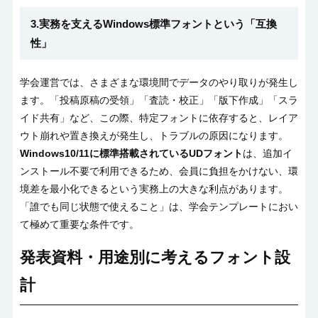
3.実務を支える
Windows
標準フォントという「互換
性」
学会運営では、さまざまな環境間でデータのやり取りが発生し
ます。「投稿原稿の受領」「査読・校正」「版下作成」「スラ
イド共有」など、この際、特定フォントに依存すると、レイア
ウト崩れや置き換えが発生し、トラブルの原因になります。
Windows10/11
に標準搭載されている
UD
フォント
は、追加イ
ンストール不要で利用できるため、会員に負担をかけない、環
境差を最小化できるという実務上の大きな利点があります。
「誰でも同じ状態で使えること」は、学会テンプレートにおい
て極めて重要な条件です。
発表資料・用途別に考えるフォント設
計