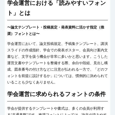
学会運営における「読みやすいフォン
ト」とは
〜論文テンプレート・投稿規定・発表資料に活かす指定（推
奨）フォントとは〜
学会運営において、論文投稿規定、予稿集テンプレート、講演
スライドの作成指針、学会での発表ポスター、会員向け案内文
書など、文字を扱う機会が非常に多いかと思います。こうした
運営文書やテンプレートを整備する際、余白や段組、見出し構
成、図表番号の付け方などに注意が払われる一方で、「どのフ
ォントを前提に設計するか」については、慣例的に決められて
いることも少なくありません。
学会運営に求められるフォントの条件
学会が提供するテンプレートや書式は、多くの会員が利用す
る
“
共通基盤
”
です。推奨フォントによっては、論文の読みやす