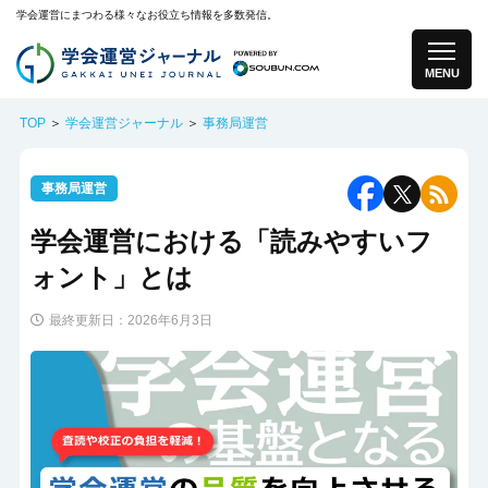
学会運営にまつわる様々なお役立ち情報を多数発信。
MENU
TOP
＞
学会運営ジャーナル
＞
事務局運営
事務局運営
学会運営における「読みやすいフ
ォント」とは
最終更新日：2026年6月3日