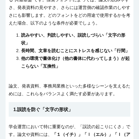
さ、発表資料の見やすさ、さらには運営側の確認作業のしやす
さにも影響します。どのフォントをどの用途で使用するかを考
えた場合、以下のような条件が必要でしょう。
読みやすい、判読しやすい、誤読しづらい
「文字の形
状」
長時間、文章を読むことにストレスを感じない
「行間」
他の環境で書体化け（他の書体に代わってしまう）が起
こらない
「互換性」
論文、発表資料、事務局業務といった多様なシーンを支えるた
めには、これらをバランスよく満たす必要があります。
1.誤読を防ぐ「文字の形状」
学会運営において特に重要なのが、「誤読の起こりにくさ」で
す。論文や資料には、
「１（イチ）」「ｌ（エル）」「Ｉ（ア