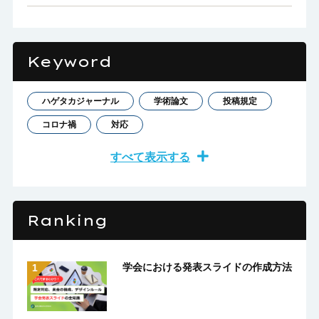
Keyword
ハゲタカジャーナル
学術論文
投稿規定
コロナ禍
対応
すべて表示する
Ranking
学会における発表スライドの作成方法