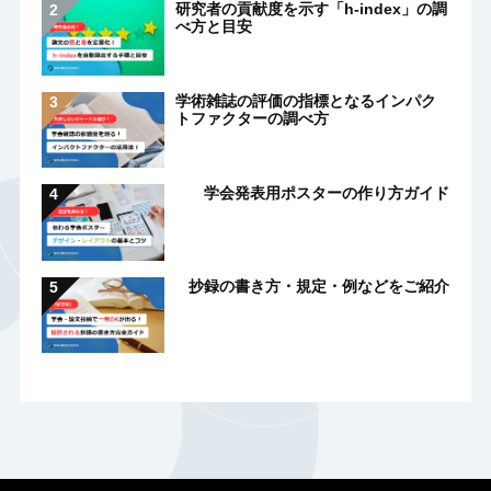
研究者の貢献度を示す「h-index」の調
べ方と目安
学術雑誌の評価の指標となるインパク
トファクターの調べ方
学会発表用ポスターの作り方ガイド
抄録の書き方・規定・例などをご紹介