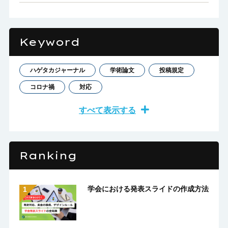
Keyword
ハゲタカジャーナル
学術論文
投稿規定
コロナ禍
対応
すべて表示する
Ranking
学会における発表スライドの作成方法