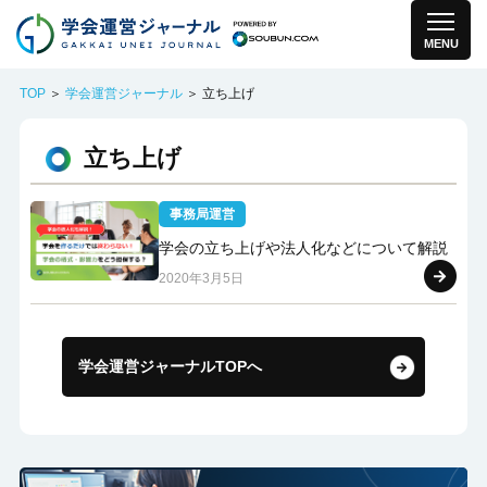
MENU
TOP
＞
学会運営ジャーナル
＞ 立ち上げ
立ち上げ
事務局運営
学会の立ち上げや法人化などについて解説
2020年3月5日
学会運営ジャーナルTOPへ