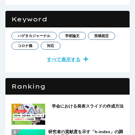
Keyword
ハゲタカジャーナル
学術論文
投稿規定
コロナ禍
対応
すべて表示する
Ranking
学会における発表スライドの作成方法
研究者の貢献度を示す「h-index」の調