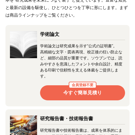
本を“研究成果を未来につなぐ装丁”と捉えています。豊富な知見
と最新の設備を駆使し、ひとつひとつを丁寧に形にします。まず
は商品ラインナップをご覧ください。
学術論文
学術論文は研究成果を示す“公式の証明書”。
高精細な文字・図表再現、校正後の狂い防止な
ど、細部の品質が重要です。ソウブンでは、読
みやすさを意識したフォントや余白設計、精度
ある印刷で信頼性を支える体裁をご提供しま
す。
会員登録不要
今すぐ簡単見積り
研究報告書・技術報告書
研究報告書や技術報告書は、成果を体系的にま