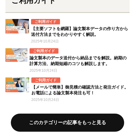
ご利用ガイド
ご利用ガイド
【主要ソフトを網羅】論文製本データの作り方から
送付方法までをわかりやすく解説。
2025年10月24日
ご利用ガイド
論文製本のデータ送付から納品までを解説。納期の
計算方法、納期短縮のコツも解説します。
2025年10月24日
ご利用ガイド
【メールで簡単】御見積の確認方法と発注ガイド。
お電話による論文製本発注も可！
2025年10月24日
このカテゴリーの記事をもっと見る