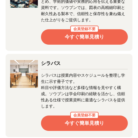
とめ、学術的価値や実務的応用を伝える重要な
資料です。ソウブンでは、図表の高精細印刷と
耐久性ある製本で、信頼性と保存性を兼ね備え
た仕上がりをご提供します。
会員登録不要
今すぐ簡単見積り
シラバス
シラバスは授業内容やスケジュールを整理し学
生に示す冊子です。
科目や評価方法など多様な情報を見やすく構
成。ソウブンは学会印刷の経験を活かし、信頼
性ある仕様で授業資料に最適なシラバスを提供
します。
会員登録不要
今すぐ簡単見積り