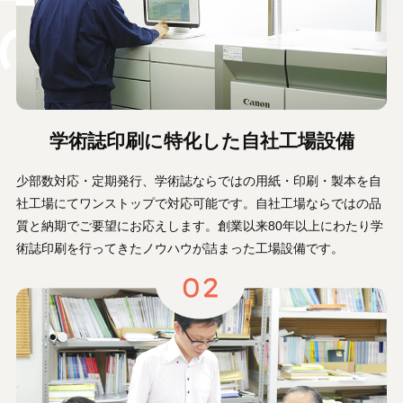
学術誌印刷に特化した自社工場設備
少部数対応・定期発行、学術誌ならではの用紙・印刷・製本を自
社工場にてワンストップで対応可能です。自社工場ならではの品
質と納期でご要望にお応えします。創業以来80年以上にわたり学
術誌印刷を行ってきたノウハウが詰まった工場設備です。