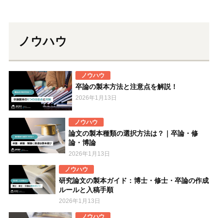
ノウハウ
ノウハウ
卒論の製本方法と注意点を解説！
2026年1月13日
ノウハウ
論文の製本種類の選択方法は？｜卒論・修
論・博論
2026年1月13日
ノウハウ
研究論文の製本ガイド：博士・修士・卒論の作成
ルールと入稿手順
2026年1月13日
ノウハウ