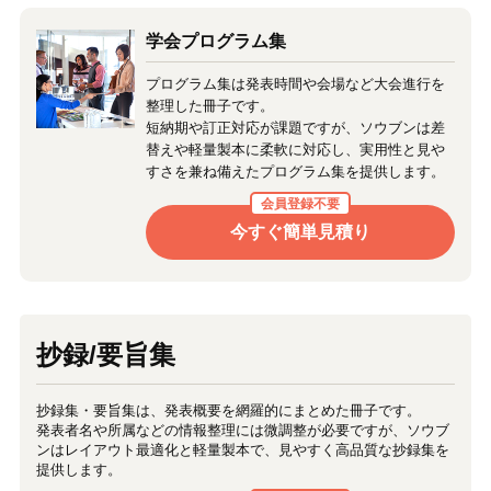
学会プログラム集
プログラム集は発表時間や会場など大会進行を
整理した冊子です。
短納期や訂正対応が課題ですが、ソウブンは差
替えや軽量製本に柔軟に対応し、実用性と見や
すさを兼ね備えたプログラム集を提供します。
会員登録不要
今すぐ簡単見積り
抄録/要旨集
抄録集・要旨集は、発表概要を網羅的にまとめた冊子です。
発表者名や所属などの情報整理には微調整が必要ですが、ソウブ
ンはレイアウト最適化と軽量製本で、見やすく高品質な抄録集を
提供します。