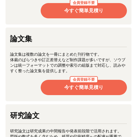
会員登録不要
今すぐ簡単見積り
論文集
論文集は複数の論文を一冊にまとめた刊行物です。
体裁のばらつきや訂正差替えなど制作課題が多いですが、ソウブ
ンは統一フォーマットでの調整や索引の組版まで対応し、読みや
すく整った論文集を提供します。
会員登録不要
今すぐ簡単見積り
研究論文
研究論文は研究成果の中間報告や発表前段階で活用されます。
図版や数式を多く含むため、紙質や印刷精度への配慮が重要で