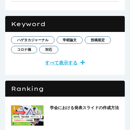
Keyword
ハゲタカジャーナル
学術論文
投稿規定
コロナ禍
対応
すべて表示する
Ranking
学会における発表スライドの作成方法