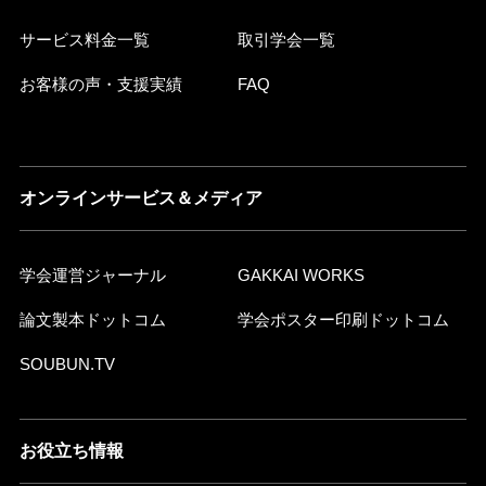
サービス料金一覧
取引学会一覧
お客様の声・支援実績
FAQ
オンラインサービス＆メディア
学会運営ジャーナル
GAKKAI WORKS
論文製本ドットコム
学会ポスター印刷ドットコム
SOUBUN.TV
お役立ち情報