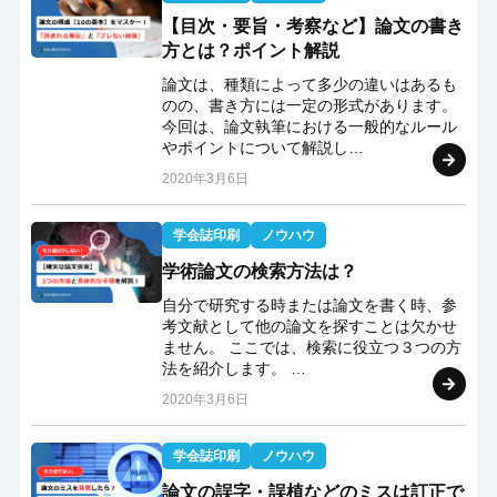
【目次・要旨・考察など】論文の書き
方とは？ポイント解説
論文は、種類によって多少の違いはあるも
のの、書き方には一定の形式があります。
今回は、論文執筆における一般的なルール
やポイントについて解説し…
2020年3月6日
学会誌印刷
ノウハウ
学術論文の検索方法は？
自分で研究する時または論文を書く時、参
考文献として他の論文を探すことは欠かせ
ません。 ここでは、検索に役立つ３つの方
法を紹介します。 …
2020年3月6日
学会誌印刷
ノウハウ
論文の誤字・誤植などのミスは訂正で