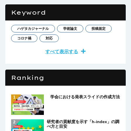
Keyword
ハゲタカジャーナル
学術論文
投稿規定
コロナ禍
対応
すべて表示する
Ranking
学会における発表スライドの作成方法
研究者の貢献度を示す「h-index」の調
べ方と目安