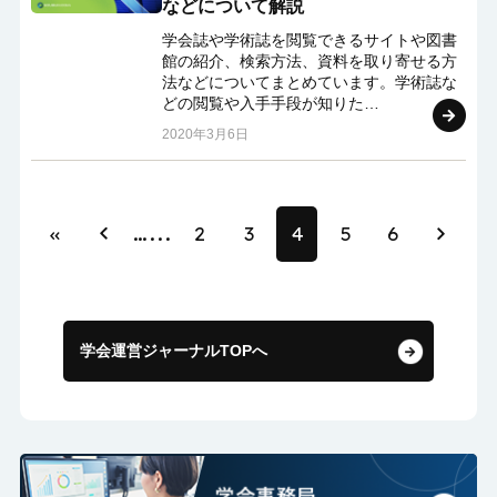
などについて解説
学会誌や学術誌を閲覧できるサイトや図書
館の紹介、検索方法、資料を取り寄せる方
法などについてまとめています。学術誌な
どの閲覧や入手手段が知りた…
2020年3月6日
«
...
2
3
4
5
6
学会運営ジャーナルTOPへ